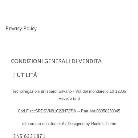
Privacy Policy
CONDIZIONI GENERALI DI VENDITA
UTILITÀ
Tecnoirrigazioni di Isoardi Silvano - Via del mondarello 10 12036
Revello (cn)
Cod.Fisc:SRDSVN81C22H727W -- Part.Iva:03350230045
sito creato con Joomla!
/
Designed by RocketTheme
345 6331871