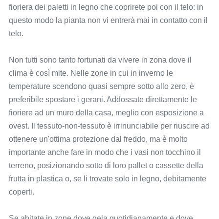
fioriera dei paletti in legno che coprirete poi con il telo: in
questo modo la pianta non vi entrerà mai in contatto con il
telo.
Non tutti sono tanto fortunati da vivere in zona dove il
clima è così mite. Nelle zone in cui in inverno le
temperature scendono quasi sempre sotto allo zero, è
preferibile spostare i gerani. Addossate direttamente le
fioriere ad un muro della casa, meglio con esposizione a
ovest. Il tessuto-non-tessuto è irrinunciabile per riuscire ad
ottenere un'ottima protezione dal freddo, ma è molto
importante anche fare in modo che i vasi non tocchino il
terreno, posizionando sotto di loro pallet o cassette della
frutta in plastica o, se li trovate solo in legno, debitamente
coperti.
Se abitate in zone dove gela quotidianamente e dove