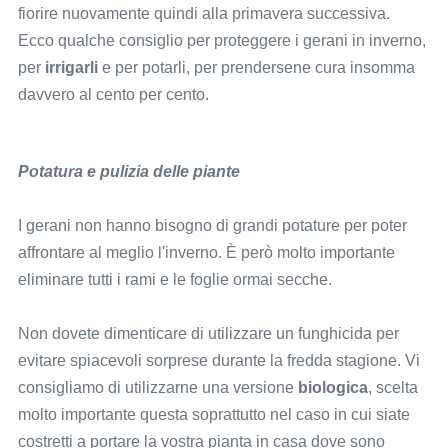
fiorire nuovamente quindi alla primavera successiva.
Ecco qualche consiglio per proteggere i gerani in inverno,
per
irrigarli
e per potarli, per prendersene cura insomma
davvero al cento per cento.
Potatura e pulizia delle piante
I gerani non hanno bisogno di grandi potature per poter
affrontare al meglio l'inverno. È però molto importante
eliminare tutti i rami e le foglie ormai secche.
Non dovete dimenticare di utilizzare un funghicida per
evitare spiacevoli sorprese durante la fredda stagione. Vi
consigliamo di utilizzarne una versione
biologica
, scelta
molto importante questa soprattutto nel caso in cui siate
costretti a portare la vostra pianta in casa dove sono