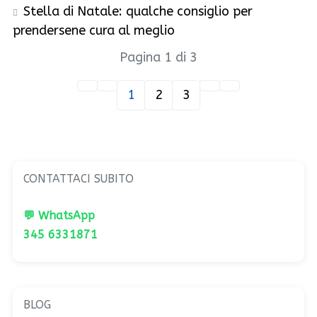
Stella di Natale: qualche consiglio per
prendersene cura al meglio
Pagina 1 di 3
1
2
3
CONTATTACI SUBITO
💬 WhatsApp
345 6331871
BLOG