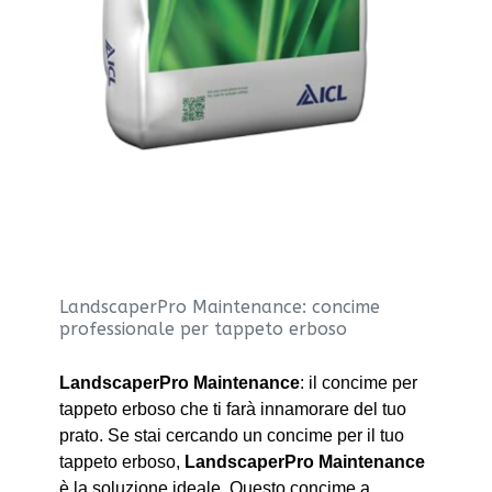
LandscaperPro Maintenance: concime
professionale per tappeto erboso
LandscaperPro Maintenance
: il concime per
tappeto erboso che ti farà innamorare del tuo
prato. Se stai cercando un concime per il tuo
tappeto erboso,
LandscaperPro Maintenance
è la soluzione ideale. Questo concime a