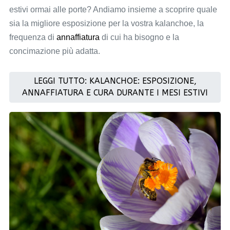
estivi ormai alle porte? Andiamo insieme a scoprire quale
sia la migliore esposizione per la vostra kalanchoe, la
frequenza di
annaffiatura
di cui ha bisogno e la
concimazione più adatta.
LEGGI TUTTO: KALANCHOE: ESPOSIZIONE,
ANNAFFIATURA E CURA DURANTE I MESI ESTIVI